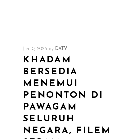
Jun 10, 2026
by
DATV
KHADAM
BERSEDIA
MENEMUI
PENONTON DI
PAWAGAM
SELURUH
NEGARA, FILEM