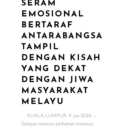
SERAM
EMOSIONAL
BERTARAF
ANTARABANGSA
TAMPIL
DENGAN KISAH
YANG DEKAT
DENGAN JIWA
MASYARAKAT
MELAYU
KUALA LUMPUR, 9 Jun 2026 —
Selepas mencuri perhatian menerusi