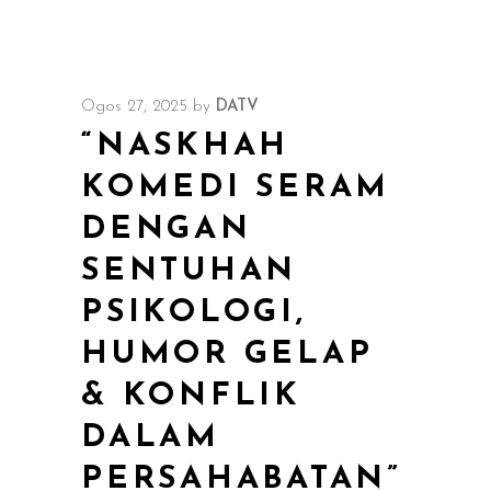
Ogos 27, 2025
by
DATV
“NASKHAH
KOMEDI SERAM
DENGAN
SENTUHAN
PSIKOLOGI,
HUMOR GELAP
& KONFLIK
DALAM
PERSAHABATAN”