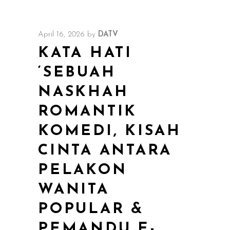
April 16, 2026
by
DATV
KATA HATI
‘SEBUAH
NASKHAH
ROMANTIK
KOMEDI, KISAH
CINTA ANTARA
PELAKON
WANITA
POPULAR &
PEMANDU E-