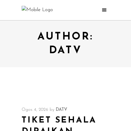
AUTHOR:
DATV
Ogos 4, 2026
by
DATV
TIKET SEHALA