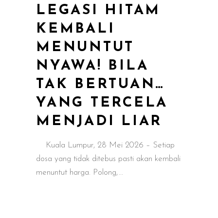
LEGASI HITAM
KEMBALI
MENUNTUT
NYAWA! BILA
TAK BERTUAN…
YANG TERCELA
MENJADI LIAR
Kuala Lumpur, 28 Mei 2026 – Setiap
dosa yang tidak ditebus pasti akan kembali
menuntut harga. Polong,