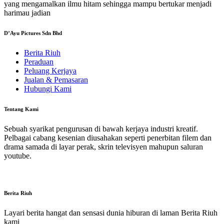
yang mengamalkan ilmu hitam sehingga mampu bertukar menjadi
harimau jadian
D’Ayu Pictures Sdn Bhd
Berita Riuh
Peraduan
Peluang Kerjaya
Jualan & Pemasaran
Hubungi Kami
Tentang Kami
Sebuah syarikat pengurusan di bawah kerjaya industri kreatif.
Pelbagai cabang kesenian diusahakan seperti penerbitan filem dan
drama samada di layar perak, skrin televisyen mahupun saluran
youtube.
Berita Riuh
Layari berita hangat dan sensasi dunia hiburan di laman Berita Riuh
kami