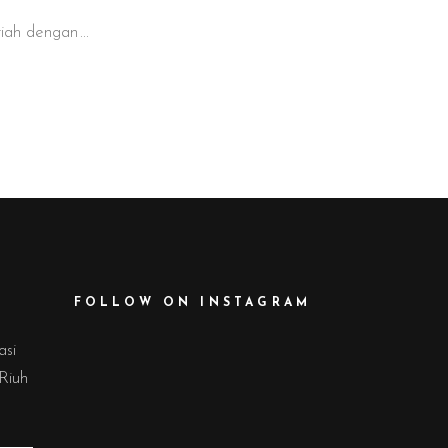
eriah dengan
FOLLOW ON INSTAGRAM
asi
 Riuh