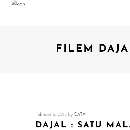
FILEM DAJA
Februari 6, 2025
by
DATV
DAJAL : SATU MA