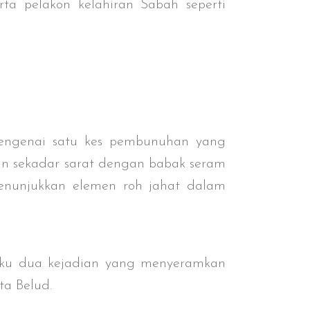
ta pelakon kelahiran Sabah seperti
mengenai satu kes pembunuhan yang
kan sekadar sarat dengan babak seram
 menunjukkan elemen roh jahat dalam
aku dua kejadian yang menyeramkan
a Belud.