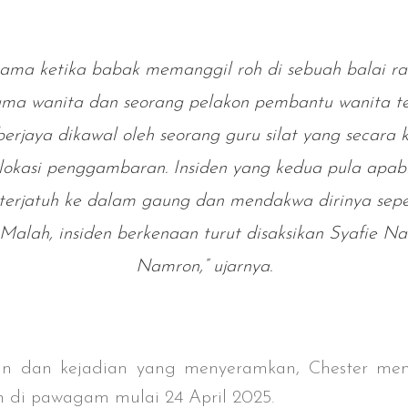
tama ketika babak memanggil roh di sebuah balai ra
ama wanita dan seorang pelakon pembantu wanita tel
rjaya dikawal oleh seorang guru silat yang secara 
lokasi penggambaran. Insiden yang kedua pula apab
 terjatuh ke dalam gaung dan mendakwa dirinya seper
 Malah, insiden berkenaan turut disaksikan Syafie N
Namron,” ujarnya.
n dan kejadian yang menyeramkan, Chester memb
n di pawagam mulai 24 April 2025.