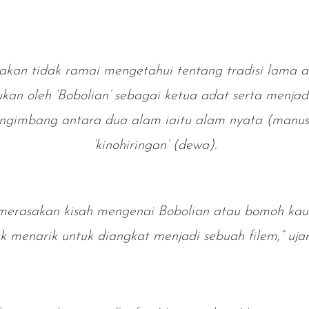
takan tidak ramai mengetahui tentang tradisi lama a
ukan oleh ‘Bobolian’ sebagai ketua adat serta menjad
ngimbang antara dua alam iaitu alam nyata (manus
‘kinohiringan’ (dewa).
a merasakan kisah mengenai Bobolian atau bomoh kau
k menarik untuk diangkat menjadi sebuah filem,” ujar