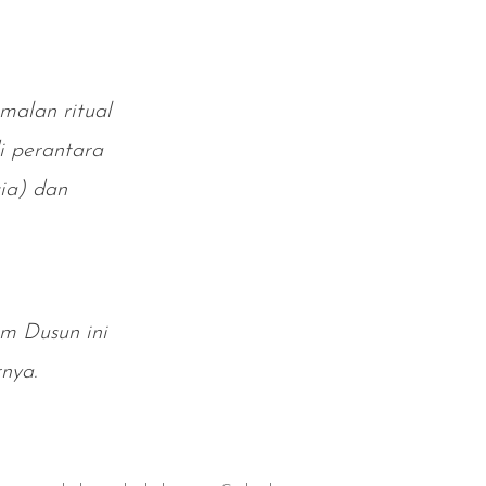
malan ritual
i perantara
ia) dan
m Dusun ini
nya.