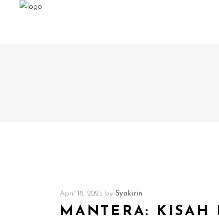
April 18, 2025
by
Syakirin
MANTERA: KISAH 