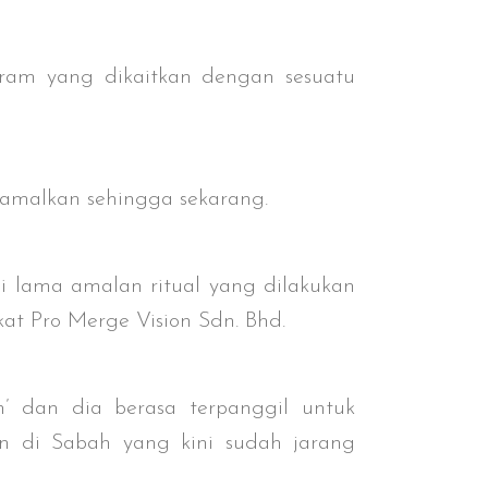
ram yang dikaitkan dengan sesuatu
iamalkan sehingga sekarang.
si lama amalan ritual yang dilakukan
at Pro Merge Vision Sdn. Bhd.
n’ dan dia berasa terpanggil untuk
n di Sabah yang kini sudah jarang