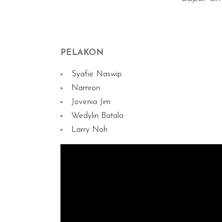
PELAKON
Syafie Naswip
Namron
Jovenia Jim
Wedylin Batala
Larry Noh