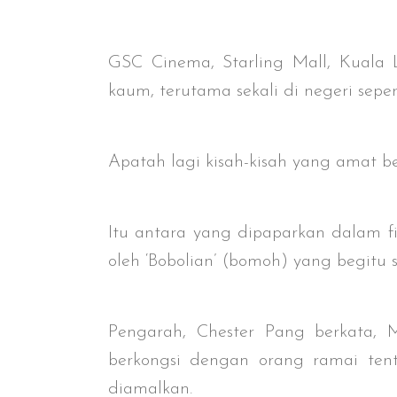
GSC Cinema, Starling Mall, Kuala
kaum, terutama sekali di negeri sepe
Apatah lagi kisah-kisah yang amat b
Itu antara yang dipaparkan dalam fi
oleh ‘Bobolian’ (bomoh) yang begitu
Pengarah, Chester Pang berkata, M
berkongsi dengan orang ramai ten
diamalkan.