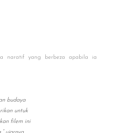
a naratif yang berbeza apabila ia
kan budaya
rikan untuk
an filem ini
” ujarnya.