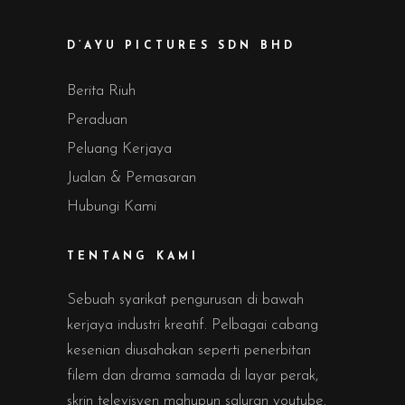
D’AYU PICTURES SDN BHD
Berita Riuh
Peraduan
Peluang Kerjaya
Jualan & Pemasaran
Hubungi Kami
TENTANG KAMI
Sebuah syarikat pengurusan di bawah
kerjaya industri kreatif. Pelbagai cabang
kesenian diusahakan seperti penerbitan
filem dan drama samada di layar perak,
skrin televisyen mahupun saluran youtube.