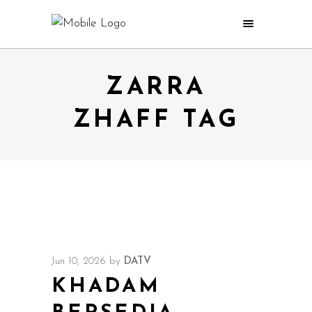
ZARRA
ZHAFF TAG
Jun 10, 2026
by
DATV
KHADAM