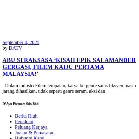
September 4, 2025
by
DATV
ABU SI RAKSASA ‘KISAH EPIK SALAMANDER
GERGASI, FILEM KAIJU PERTAMA
MALAYSIA!’
Dalam industri Filem tempatan, karya bergenre sains fiksyen masih
jarang dihasilkan, tidak seperti genre seram, aksi dan
D’Ayu Pictures Sdn Bhd
Berita Riuh
Peraduan
Peluang Kerjaya
Jualan & Pemasaran
Hubungi Kami