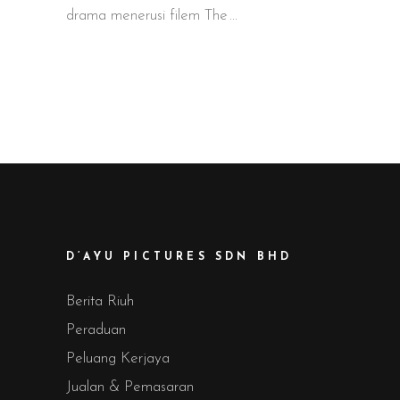
drama menerusi filem The
D’AYU PICTURES SDN BHD
Berita Riuh
Peraduan
Peluang Kerjaya
Jualan & Pemasaran