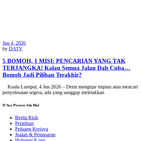
Jun 4, 2026
by
DATV
5 BOMOH, 1 MISI: PENCARIAN YANG TAK
TERJANGKA! Kalau Semua Jalan Dah Cuba…
Bomoh Jadi Pilihan Terakhir?
Kuala Lumpur, 4 Jun 2026 – Demi mengejar impian atau mencari
penyelesaian segera, ada yang sanggup meletakkan
D’Ayu Pictures Sdn Bhd
Berita Riuh
Peraduan
Peluang Kerjaya
Jualan & Pemasaran
Hubungi Kami