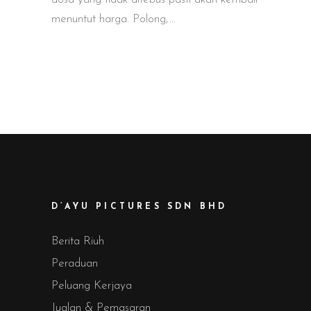
menuntut harga. Polong,
D’AYU PICTURES SDN BHD
Berita Riuh
Peraduan
Peluang Kerjaya
Jualan & Pemasaran