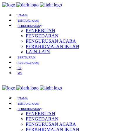
UTAMA
TENTANG KAMI
PERKHIDMATAN
PENERBITAN
PENGEDARAN
PENGURUSAN ACARA
PERKHIDMATAN IKLAN
LAIN-LAIN
BERITA RIUH
HUBUNGI KAMI
EN
MY
UTAMA
TENTANG KAMI
PERKHIDMATAN
PENERBITAN
PENGEDARAN
PENGURUSAN ACARA
PERKHIDMATAN IKLAN