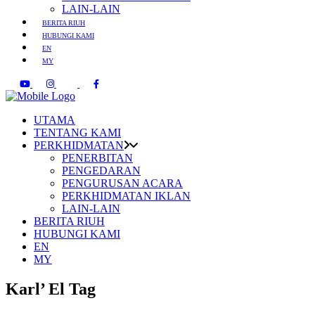
LAIN-LAIN
BERITA RIUH
HUBUNGI KAMI
EN
MY
UTAMA
TENTANG KAMI
PERKHIDMATAN
PENERBITAN
PENGEDARAN
PENGURUSAN ACARA
PERKHIDMATAN IKLAN
LAIN-LAIN
BERITA RIUH
HUBUNGI KAMI
EN
MY
Karl’ El Tag