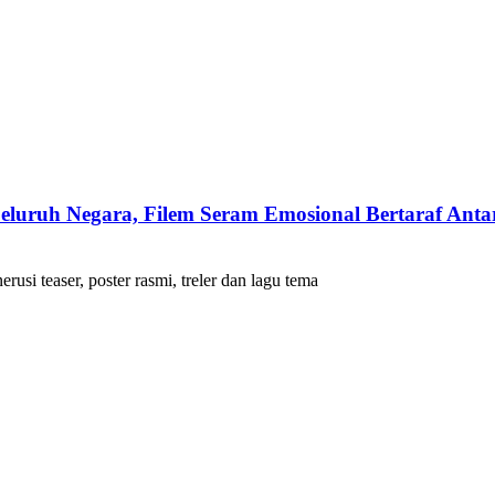
uruh Negara, Filem Seram Emosional Bertaraf Anta
teaser, poster rasmi, treler dan lagu tema