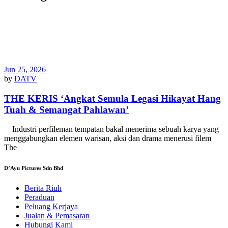
Jun 25, 2026
by
DATV
THE KERIS ‘Angkat Semula Legasi Hikayat Hang
Tuah & Semangat Pahlawan’
Industri perfileman tempatan bakal menerima sebuah karya yang
menggabungkan elemen warisan, aksi dan drama menerusi filem
The
D’Ayu Pictures Sdn Bhd
Berita Riuh
Peraduan
Peluang Kerjaya
Jualan & Pemasaran
Hubungi Kami