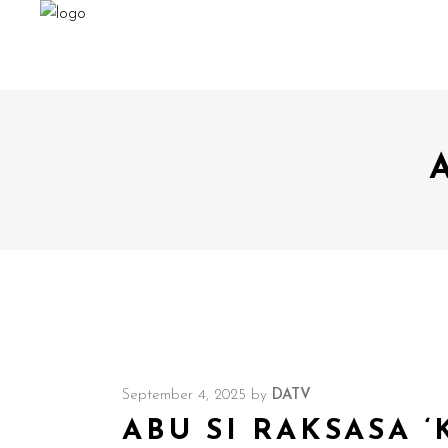
September 4, 2025
by
DATV
ABU SI RAKSASA 