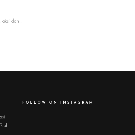
, aksi dan
FOLLOW ON INSTAGRAM
asi
 Riuh