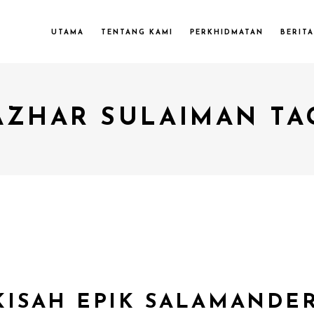
UTAMA
TENTANG KAMI
PERKHIDMATAN
BERITA
AZHAR SULAIMAN TA
‘KISAH EPIK SALAMANDER