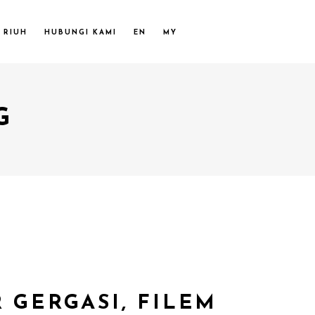
 RIUH
HUBUNGI KAMI
EN
MY
G
 GERGASI, FILEM