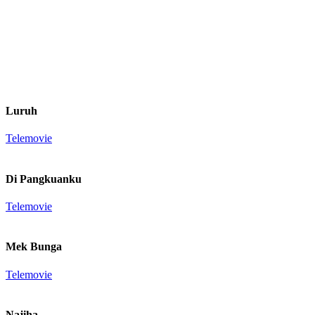
Luruh
Telemovie
Di Pangkuanku
Telemovie
Mek Bunga
Telemovie
Najiha