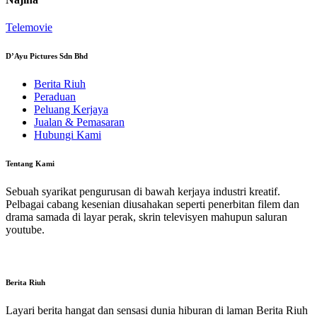
Telemovie
D’Ayu Pictures Sdn Bhd
Berita Riuh
Peraduan
Peluang Kerjaya
Jualan & Pemasaran
Hubungi Kami
Tentang Kami
Sebuah syarikat pengurusan di bawah kerjaya industri kreatif.
Pelbagai cabang kesenian diusahakan seperti penerbitan filem dan
drama samada di layar perak, skrin televisyen mahupun saluran
youtube.
Berita Riuh
Layari berita hangat dan sensasi dunia hiburan di laman Berita Riuh