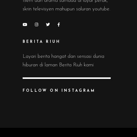
filem dan drama samada di layar perak,
skrin televisyen mahupun saluran youtube.
BERITA RIUH
Layari berita hangat dan sensasi dunia
hiburan di laman Berita Riuh kami
FOLLOW ON INSTAGRAM