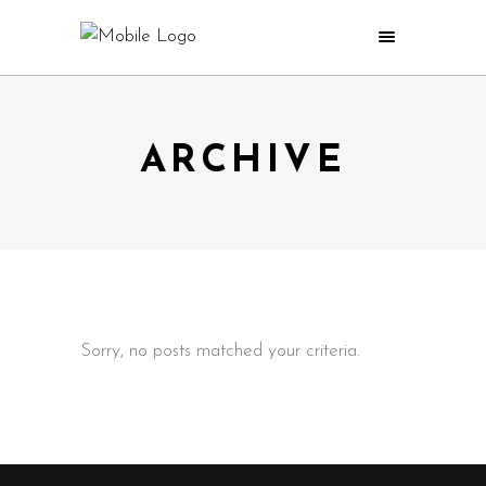
ARCHIVE
Sorry, no posts matched your criteria.