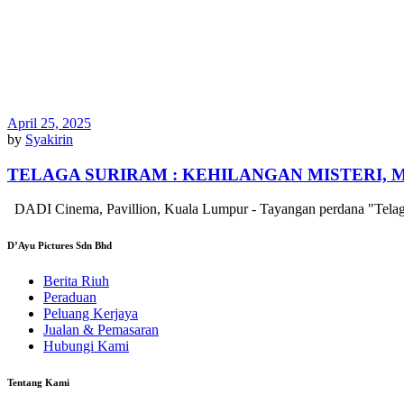
April 25, 2025
by
Syakirin
TELAGA SURIRAM : KEHILANGAN MISTERI, 
DADI Cinema, Pavillion, Kuala Lumpur - Tayangan perdana "Telaga
D’Ayu Pictures Sdn Bhd
Berita Riuh
Peraduan
Peluang Kerjaya
Jualan & Pemasaran
Hubungi Kami
Tentang Kami