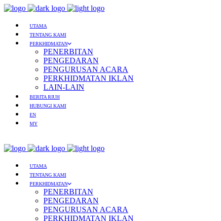
UTAMA
TENTANG KAMI
PERKHIDMATAN
PENERBITAN
PENGEDARAN
PENGURUSAN ACARA
PERKHIDMATAN IKLAN
LAIN-LAIN
BERITA RIUH
HUBUNGI KAMI
EN
MY
UTAMA
TENTANG KAMI
PERKHIDMATAN
PENERBITAN
PENGEDARAN
PENGURUSAN ACARA
PERKHIDMATAN IKLAN