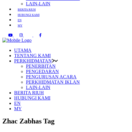
LAIN-LAIN
BERITA RIUH
HUBUNGI KAMI
EN
MY
UTAMA
TENTANG KAMI
PERKHIDMATAN
PENERBITAN
PENGEDARAN
PENGURUSAN ACARA
PERKHIDMATAN IKLAN
LAIN-LAIN
BERITA RIUH
HUBUNGI KAMI
EN
MY
Zhac Zabhas Tag