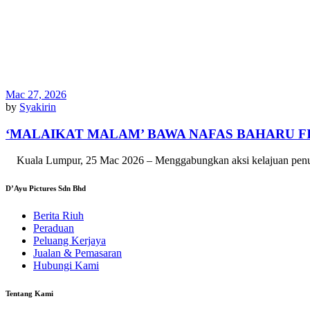
Mac 27, 2026
by
Syakirin
‘MALAIKAT MALAM’ BAWA NAFAS BAHARU F
Kuala Lumpur, 25 Mac 2026 – Menggabungkan aksi kelajuan penuh a
D’Ayu Pictures Sdn Bhd
Berita Riuh
Peraduan
Peluang Kerjaya
Jualan & Pemasaran
Hubungi Kami
Tentang Kami