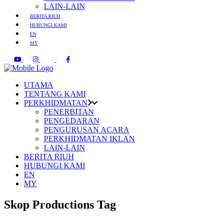
LAIN-LAIN
BERITA RIUH
HUBUNGI KAMI
EN
MY
UTAMA
TENTANG KAMI
PERKHIDMATAN
PENERBITAN
PENGEDARAN
PENGURUSAN ACARA
PERKHIDMATAN IKLAN
LAIN-LAIN
BERITA RIUH
HUBUNGI KAMI
EN
MY
Skop Productions Tag