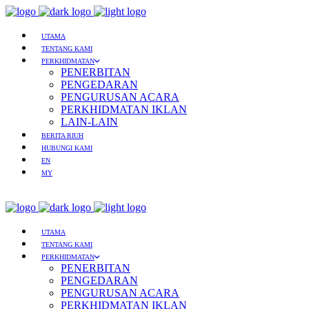
UTAMA
TENTANG KAMI
PERKHIDMATAN
PENERBITAN
PENGEDARAN
PENGURUSAN ACARA
PERKHIDMATAN IKLAN
LAIN-LAIN
BERITA RIUH
HUBUNGI KAMI
EN
MY
UTAMA
TENTANG KAMI
PERKHIDMATAN
PENERBITAN
PENGEDARAN
PENGURUSAN ACARA
PERKHIDMATAN IKLAN