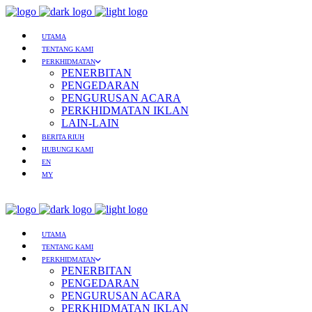
UTAMA
TENTANG KAMI
PERKHIDMATAN
PENERBITAN
PENGEDARAN
PENGURUSAN ACARA
PERKHIDMATAN IKLAN
LAIN-LAIN
BERITA RIUH
HUBUNGI KAMI
EN
MY
UTAMA
TENTANG KAMI
PERKHIDMATAN
PENERBITAN
PENGEDARAN
PENGURUSAN ACARA
PERKHIDMATAN IKLAN