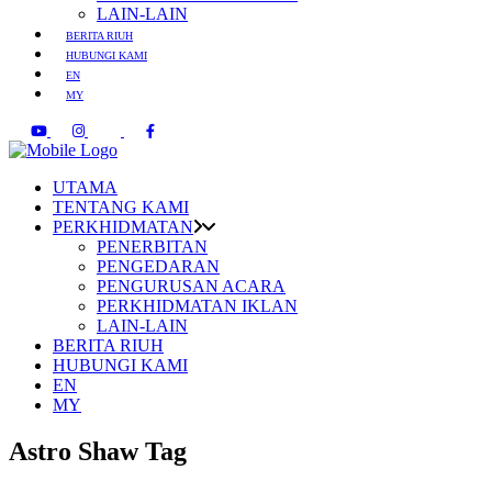
LAIN-LAIN
BERITA RIUH
HUBUNGI KAMI
EN
MY
UTAMA
TENTANG KAMI
PERKHIDMATAN
PENERBITAN
PENGEDARAN
PENGURUSAN ACARA
PERKHIDMATAN IKLAN
LAIN-LAIN
BERITA RIUH
HUBUNGI KAMI
EN
MY
Astro Shaw Tag