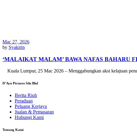
Mac 27, 2026
by
Syakirin
‘MALAIKAT MALAM’ BAWA NAFAS BAHARU F
Kuala Lumpur, 25 Mac 2026 – Menggabungkan aksi kelajuan penuh a
D’Ayu Pictures Sdn Bhd
Berita Riuh
Peraduan
Peluang Kerjaya
Jualan & Pemasaran
Hubungi Kami
Tentang Kami