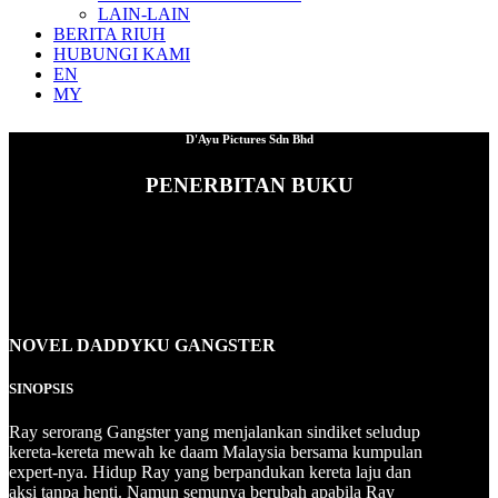
LAIN-LAIN
BERITA RIUH
HUBUNGI KAMI
EN
MY
D'Ayu Pictures Sdn Bhd
PENERBITAN BUKU
NOVEL DADDYKU GANGSTER
SINOPSIS
Ray serorang Gangster yang menjalankan sindiket seludup
kereta-kereta mewah ke daam Malaysia bersama kumpulan
expert-nya. Hidup Ray yang berpandukan kereta laju dan
aksi tanpa henti. Namun semunya berubah apabila Ray