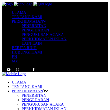
UTAMA
TENTANG KAMI
PERKHIDMATAN
PENERBITAN
PENGEDARAN
PENGURUSAN ACARA
PERKHIDMATAN IKLAN
LAIN-LAIN
BERITA RIUH
HUBUNGI KAMI
EN
MY
UTAMA
TENTANG KAMI
PERKHIDMATAN
PENERBITAN
PENGEDARAN
PENGURUSAN ACARA
PERKHIDMATAN IKLAN