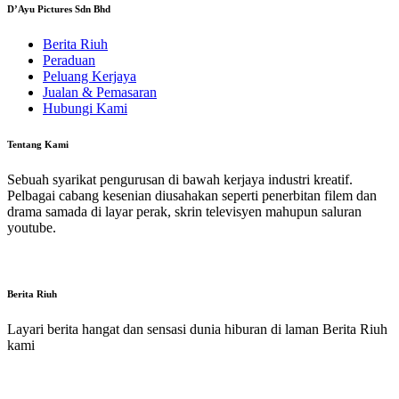
D’Ayu Pictures Sdn Bhd
Berita Riuh
Peraduan
Peluang Kerjaya
Jualan & Pemasaran
Hubungi Kami
Tentang Kami
Sebuah syarikat pengurusan di bawah kerjaya industri kreatif.
Pelbagai cabang kesenian diusahakan seperti penerbitan filem dan
drama samada di layar perak, skrin televisyen mahupun saluran
youtube.
Berita Riuh
Layari berita hangat dan sensasi dunia hiburan di laman Berita Riuh
kami