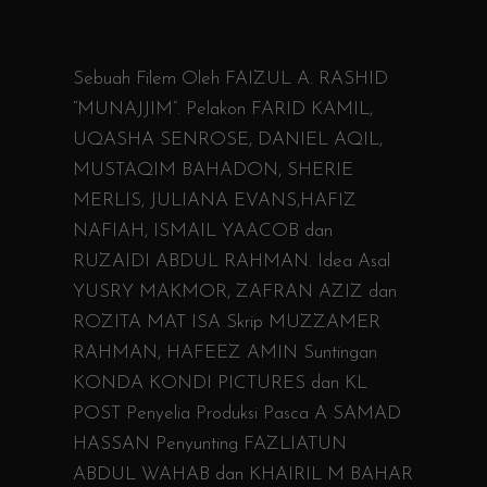
Sebuah Filem Oleh FAIZUL A. RASHID
“MUNAJJIM”. Pelakon FARID KAMIL,
UQASHA SENROSE, DANIEL AQIL,
MUSTAQIM BAHADON, SHERIE
MERLIS, JULIANA EVANS,HAFIZ
NAFIAH, ISMAIL YAACOB dan
RUZAIDI ABDUL RAHMAN. Idea Asal
YUSRY MAKMOR, ZAFRAN AZIZ dan
ROZITA MAT ISA Skrip MUZZAMER
RAHMAN, HAFEEZ AMIN Suntingan
KONDA KONDI PICTURES dan KL
POST Penyelia Produksi Pasca A SAMAD
HASSAN Penyunting FAZLIATUN
ABDUL WAHAB dan KHAIRIL M BAHAR