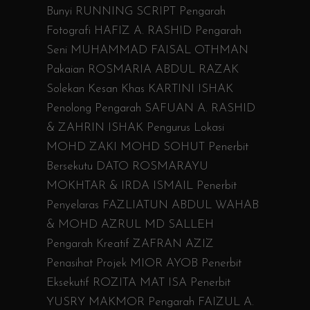
Bunyi RUNNING SCRIPT Pengarah
Fotografi HAFIZ A. RASHID Pengarah
Seni MUHAMMAD FAISAL OTHMAN
Pakaian ROSMARIA ABDUL RAZAK
Solekan Kesan Khas KARTINI ISHAK
Penolong Pengarah SAFUAN A. RASHID
& ZAHRIN ISHAK Pengurus Lokasi
MOHD ZAKI MOHD SOHUT Penerbit
Bersekutu DATO ROSMARAYU
MOKHTAR & IRDA ISMAIL Penerbit
Penyelaras FAZLIATUN ABDUL WAHAB
& MOHD AZRUL MD SALLEH
Pengarah Kreatif ZAFRAN AZIZ
Penasihat Projek MIOR AYOB Penerbit
Eksekutif ROZITA MAT ISA Penerbit
YUSRY MAKMOR Pengarah FAIZUL A.