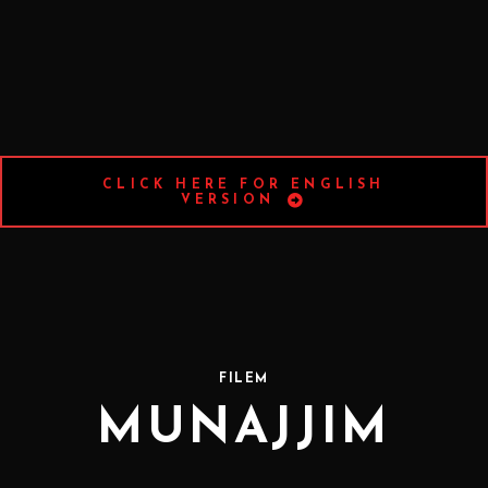
CLICK HERE FOR ENGLISH
VERSION
FILEM
MUNAJJIM