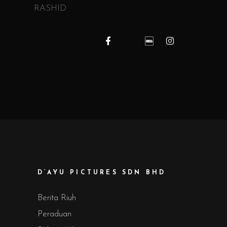
RASHID
D’AYU PICTURES SDN BHD
Berita Riuh
Peraduan