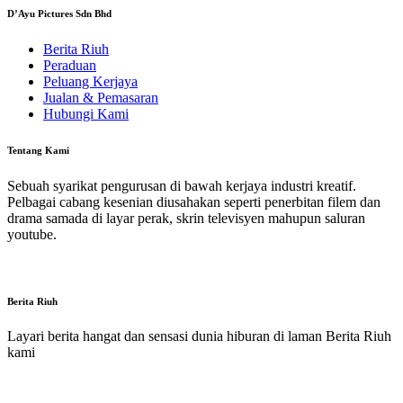
D’Ayu Pictures Sdn Bhd
Berita Riuh
Peraduan
Peluang Kerjaya
Jualan & Pemasaran
Hubungi Kami
Tentang Kami
Sebuah syarikat pengurusan di bawah kerjaya industri kreatif.
Pelbagai cabang kesenian diusahakan seperti penerbitan filem dan
drama samada di layar perak, skrin televisyen mahupun saluran
youtube.
Berita Riuh
Layari berita hangat dan sensasi dunia hiburan di laman Berita Riuh
kami