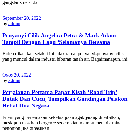
gangstarisme sudah
September 20, 2022
by
admin
Penyanyi Cilik Angelica Petra & Mark Adam
Tampil Dengan Lagu ‘Selamanya Bersama
Boleh dikatakan setakat ini tidak ramai penyanyi-penyanyi cilik
yang muncul dalam industri hiburan tanah air. Bagaimanapun, ini
Ogos 20, 2022
by
admin
Perjalanan Pertama Papar Kisah ‘Road Trip’
Datuk Dan Cucu, Tampilkan Gandingan Pelakon
Hebat Dua Negara
Filem yang bertemakan kekeluargaan agak jarang diterbitkan,
meskipun naskhah bergenre sedemikian mampu menarik minat
penonton jika dihasilkan